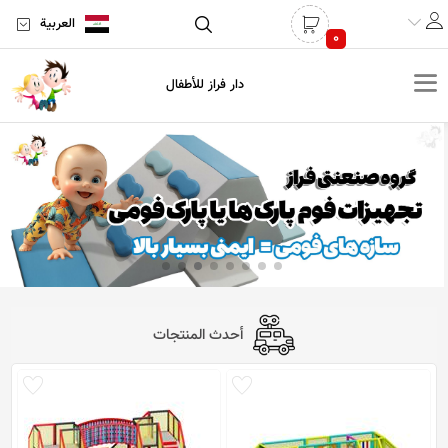
العربية
0
دار فراز للأطفال
أحدث المنتجات