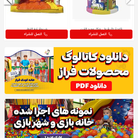
قاعدة دائرية على شكل وحيد القرن
شريحة نفخ الفطر
اتصل للشراء
اتصل للشراء