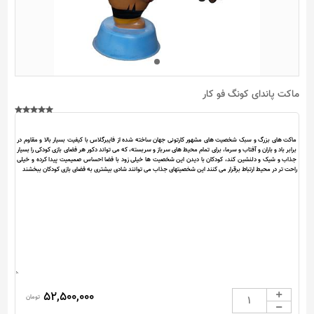
ماکت پاندای کونگ فو کار
52,500,000
تومان