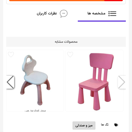
مشخصه ها
نظرات کاربران
محصولات مشابه
صندلی کودک مدل هپی
صندلی کودک ماموت
تگ ها
میز و صندلی