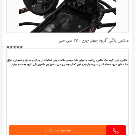
ماشین باگی آفرود چهار چرخ 250 سی سی
جهت خرید تماس بگیرید