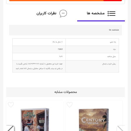
مشخصه ها
نظرات کاربران
مشخصه ها
رده سنی
8 سال به بالا
برند
4paye
سال ساخت
2021
روش خرید و ارسال
جهت خرید این محصول با شماره 7761-632-0902 تماس بگیرید یا
در واتس اپ پیام بگذارید تا مراحل سفارش و ارسال کالا انجام شود
محصولات مشابه