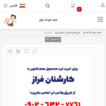
فارسی
0
خانه کودک فراز
دسته بندی کالا ها
بازی های فکری و آموزشی
بردگیم
کد محصول :
329