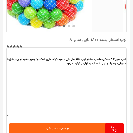
توپ استخر بسته 1800 تایی سایز 8
جهت خرید تماس بگیرید