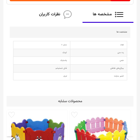
مشخصه ها
نظرات کاربران
مشخصه ها
ابعاد
سایز 8
رده سنی
کودک
جنس
پلاستیک
ویژگی‌های نظافتی
قابل شستوشو
کشور سازنده
ایران
محصولات مشابه