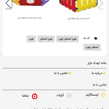
استخر توپ شادی با ضلع سرس...
استخر توپ و پارک حفاظ پلی...
فاقد قیمت
فاقد قیمت
تگ ها
توپ استخر توپ
توپ استخر
توپ
استخر توپ
خانه کودک فراز
درباره ما
تماس با ما
تماس با ما
اینستاگرام
آپارات
نماشا