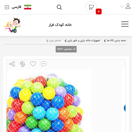
فارسی
0
خانه کودک فراز
دسته بندی کالا ها
تجهیزات خانه بازی و شهر بازی
استخر توپ
کد محصول :
7576