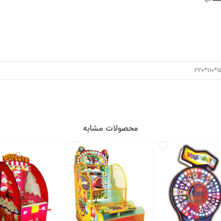
150*
محصولات مشابه