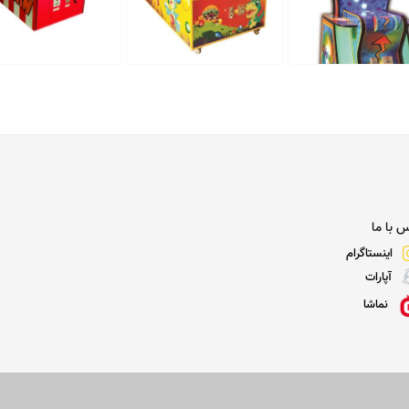
دستگاه شهربازی dino pop
بازی پاپ کرن
 شهربازی whirlwind
فاقد قیمت
فاقد قیمت
فاقد قیمت
 با ما
اینستاگرام
آپارات
نماشا