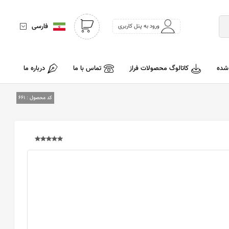
فارسی
ورود به پنل کاربری
 شده
کاتالوگ محصولات فراز
تماس با ما
درباره ما
کد محصول :
661