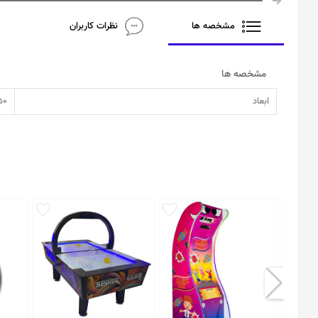
مشخصه ها
نظرات کاربران
مشخصه ها
ابعاد
110*220