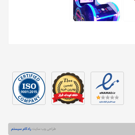
دستگاه شهربازی infinnity
فاقد قیمت
طراحی وب سایت
رادکام سیستم