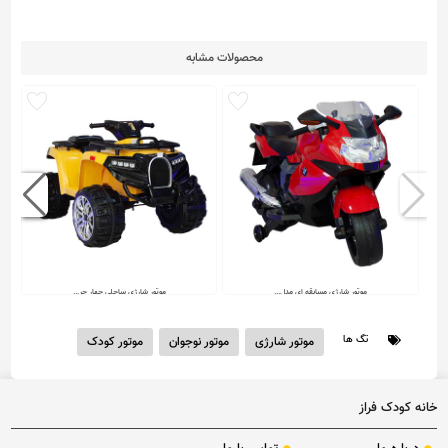
محصولات مشابه
موتور شارژی مسابقه ای مدل...
موتور شارژی ساحلی چهار چر...
تگ ها
موتور شارژی
موتور نوجوان
موتور کودک
فاقد قیمت
فاقد قیمت
خانه کودک فراز