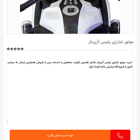
موتور شارژی پلیس آژیردار
جهت خرید تماس بگیرید