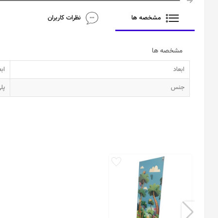
مشخصه ها
نظرات کاربران
مشخصه ها
ابعاد
ابعاد ۲ در 
جنس
پل