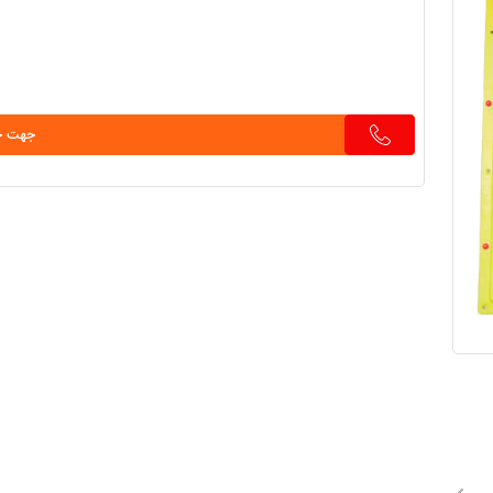
جهت خر