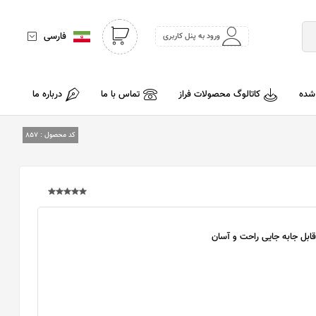
فارسی
ورود به پنل کاربری
 شده
کاتالوگ محصولات فراز
تماس با ما
درباره ما
کد محصول :
857