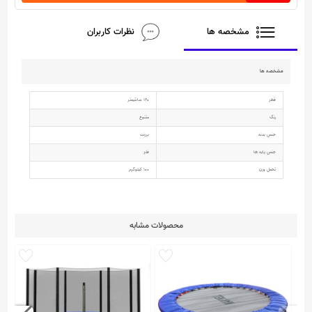
مشخصه ها
نظرات کاربران
مشخصه ها
قطر
120 سانتیمتر
رنگ
متنوع
جنس بدنه
برزنت
جنس پایه ها
فلز
تحمل وزن
100 کیلوگرم
محصولات مشابه