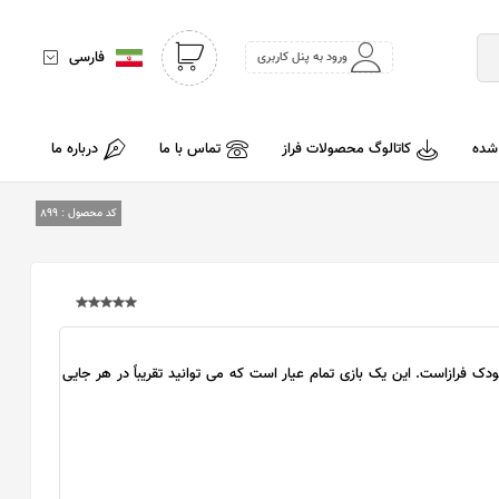
فارسی
ورود به پنل کاربری
 شده
کاتالوگ محصولات فراز
تماس با ما
درباره ما
کد محصول :
899