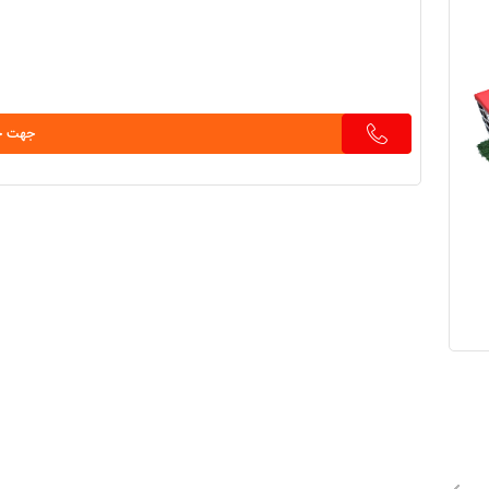
جهت خر