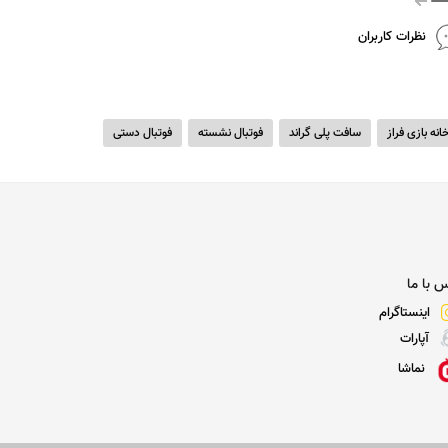
نظرات کاربران
نه بازی فراز
سافت پلی گراند
فوتبال نشسته
فوتبال دستی
 با ما
اینستاگرام
آپارات
نماشا