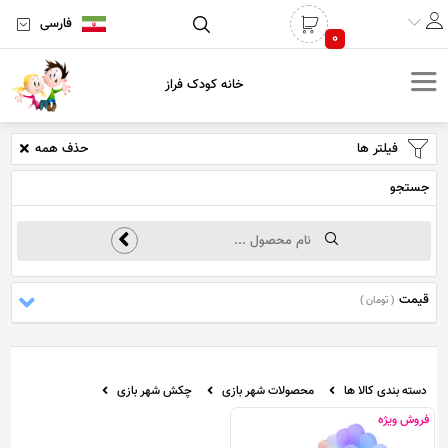
فارسی
0
خانه کودک فراز
فیلتر ها
حذف همه
جستجو
قیمت
( تومان )
دسته بندی کالا ها
محصولات شهر بازی
چکش شهر بازی
فروش ویژه