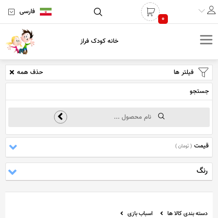
فارسی
0
خانه کودک فراز
فیلتر ها
حذف همه
جستجو
قیمت
( تومان )
رنگ
دسته بندی کالا ها
اسباب بازی