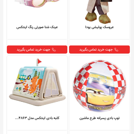
عروسک پولیشی یودا
عینک شنا صورتی رنگ اینتکس
جهت خرید تماس بگیرید
جهت خرید تماس بگیرید
توپ بادی پسرانه طرح ماشین
کلبه بادی اینتکس مدل 4863...