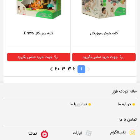
کلبه هوش موزیکال
کلبه موزیکال E 935
جهت خرید تماس بگیرید
جهت خرید تماس بگیرید
20
19
3
2
1
خانه کودک فراز
درباره ما
تماس با ما
تماس با ما
اینستاگرام
آپارات
نماشا