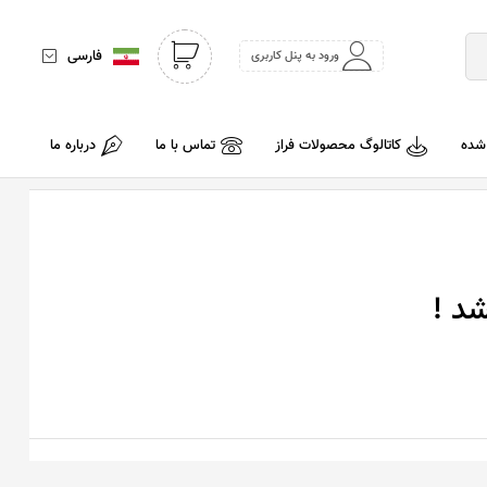
فارسی
ورود به پنل کاربری
 شده
کاتالوگ محصولات فراز
تماس با ما
درباره ما
د !