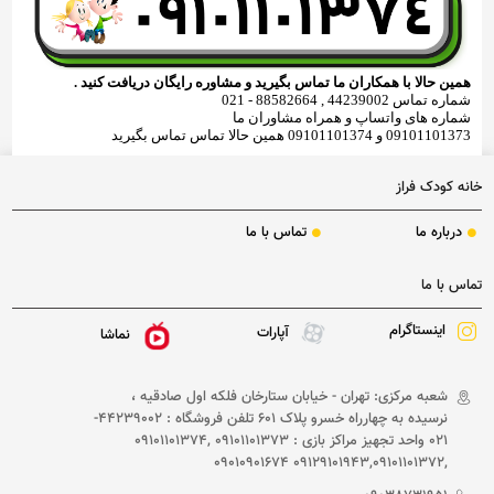
همین حالا با همکاران ما تماس بگیرید و مشاوره رایگان دریافت کنید .
شماره تماس 44239002 , 88582664 - 021
شماره های واتساپ و همراه مشاوران ما
09101101373 و 09101101374 همین حالا تماس تماس بگیرید
خانه کودک فراز
درباره ما
تماس با ما
تماس با ما
اینستاگرام
آپارات
نماشا
شعبه مرکزی: تهران - خیابان ستارخان فلکه اول صادقیه ،
نرسیده به چهارراه خسرو پلاک 601 تلفن فروشگاه : 44239002-
021 واحد تجهیز مراکز بازی : 09101101373 ,09101101374
,09129101943,09101101372 09010901674