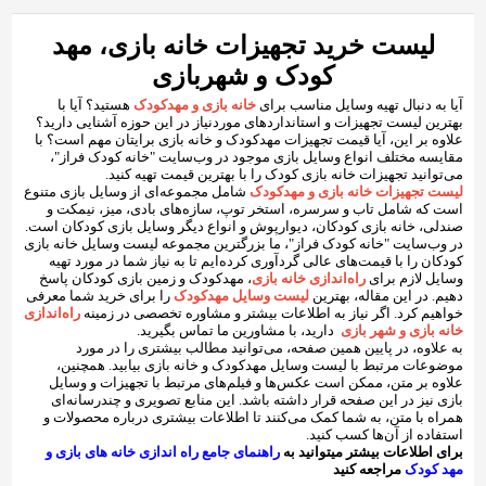
لیست خرید تجهیزات خانه بازی، مهد
کودک و شهربازی
آیا به دنبال تهیه وسایل مناسب برای
خانه بازی و مهدکودک
هستید؟ آیا با
بهترین لیست تجهیزات و استانداردهای موردنیاز در این حوزه آشنایی دارید؟
علاوه بر این، آیا قیمت تجهیزات مهدکودک و خانه بازی برایتان مهم است؟ با
مقایسه مختلف انواع وسایل بازی موجود در وب‌سایت "خانه کودک فراز"،
می‌توانید تجهیزات خانه بازی کودک را با بهترین قیمت تهیه کنید.
لیست تجهیزات خانه بازی و مهدکودک
شامل مجموعه‌ای از وسایل بازی متنوع
است که شامل تاب و سرسره، استخر توپ، سازه‌های بادی، میز، نیمکت و
صندلی، خانه بازی کودکان، دیوارپوش و انواع دیگر وسایل بازی کودکان است.
در وب‌سایت "خانه کودک فراز"، ما بزرگترین مجموعه لیست وسایل خانه بازی
کودکان را با قیمت‌های عالی گردآوری کرده‌ایم تا به نیاز شما در مورد تهیه
وسایل لازم برای
راه‌اندازی خانه بازی
، مهدکودک و زمین بازی کودکان پاسخ
دهیم. در این مقاله، بهترین
لیست وسایل مهدکودک
را برای خرید شما معرفی
خواهیم کرد. اگر نیاز به اطلاعات بیشتر و مشاوره تخصصی در زمینه
راه‌اندازی
خانه بازی و شهر بازی
دارید، با مشاورین ما تماس بگیرید.
به علاوه، در پایین همین صفحه، می‌توانید مطالب بیشتری را در مورد
موضوعات مرتبط با لیست وسایل مهدکودک و خانه بازی بیابید. همچنین،
علاوه بر متن، ممکن است عکس‌ها و فیلم‌های مرتبط با تجهیزات و وسایل
بازی نیز در این صفحه قرار داشته باشد. این منابع تصویری و چندرسانه‌ای
همراه با متن، به شما کمک می‌کنند تا اطلاعات بیشتری درباره محصولات و
استفاده از آن‌ها کسب کنید.
برای اطلاعات بیشتر میتوانید به
راهنمای جامع راه اندازی خانه های بازی و
مهد کودک
مراجعه کنید