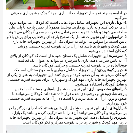
در ادامه، به چند نمونه از تجهیزات خانه بازی، مهد کودک و شهربازی معرفی
می‌کنیم:
1- تونل بازی:
این تجهیزات شامل تونل‌هایی است که کودکان می‌توانند درون
آن‌ها حرکت کنند و به بازی بپردازند. تونل‌ها معمولاً از جنس پارچه یا پلی‌اتیلن
ساخته می‌شوند و باعث تقویت حس تعادل و قدرت جسمی کودکان می‌شوند.
2- ترامپولین:
این تجهیزات شامل یک سطح پارچه‌ای و فضایی برای پرش بالا و
پایین است. ترامپولین می‌تواند به عنوان یکی از بهترین تجهیزات خانه بازی،
مهد کودک و شهربازی باشد که از آن برای تقویت قدرت جسمی و رشد
کودکان استفاده می‌شود.
3- سرسره:
این تجهیزات شامل یک سطح شیب‌دار است که کودکان از بالای
آن به پایین سر می‌دهند. بازی با سرسره می‌تواند به عنوان یک فعالیت
فوق‌العاده برای تقویت قدرت جسمی و حرکتی کودکان باشد.
4- دیوار کوهنوردی:
این تجهیزات شامل دیواری با سطوح مختلف است که
کودکان می‌توانند به آن صعود کرده و بازی کنند. این تجهیزات به عنوان یکی از
بهترین تجهیزات خانه بازی، مهد کودک و شهربازی برای تقویت قدرت جسمی
و تعادل کودکان استفاده می‌شود.
5- پله‌های مخصوص بازی:
این تجهیزات شامل پله‌هایی هستند که با جنس
پارچه شادی‌بخش و درجه‌بندی شده قرار داده شده‌اند. کودکان می‌توانند با
صعود و نزول از آن‌ها لذت ببرند و با استفاده از آن‌ها به تقویت قدرت جسمی
خود بپردازند.
6- پازل‌های بازی:
این تجهیزات شامل پازل‌هایی هستند که اجزای بزرگتر را در
بر می‌گیرند و کودکان می‌توانند آن‌ها را با هم ترکیب کرده و مانند یک پازل،
تصویری را تشکیل دهند. این تجهیزات به عنوان یکی از بهترین تجهیزات خانه
بازی، مهد کودک و شهربازی برای تقویت تمرکز و فکر کودکان است