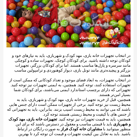
در انتخاب تجهیزات خانه بازی، مهد کودک و شهربازی، باید به نیازهای خود و
کودکان توجه داشته باشید. برای کودکان کوچک، تجهیزات ساده و کوچکی
مانند سرسره و پازل‌ها مناسب هستند. اما برای کودکان بزرگتر، تجهیزات
بزرگتر و پیچیده‌تری مانند تونل بازی، دیوار کوهنوردی و ترامپولین مناسب
هستند.
در انتخاب تجهیزات، به ابعاد فضای موجود و تعداد کودکانی که ممکن است از
تجهیزات استفاده کنند، توجه کنید. همچنین، به ایمنی تجهیزات نیز توجه کنید.
تجهیزاتی که دارای برچسب استاندارد ایمنی می‌باشند، برای کودکان شما
بسیار امن‌تر هستند.
همچنین، قبل از خرید تجهیزات خانه بازی، مهد کودک و شهربازی، باید به
محیط زیست نیز توجه کنید. برخی از تجهیزات ممکن است دارای جنس هایی
باشند که می توانند به محیط زیست آسیب بزنند. بنابراین، باید به تجهیزاتی که
از جنس های با کیفیت و محیط زیستی هستند توجه کرد.
همچنین، باید به قیمت تجهیزات نیز توجه کنید.
تجهیزات خانه بازی، مهد کودک
و شهربازی
باید با قیمتی مناسب و معقول در دسترس باشند که برای این
منظور میتوانید با
مشاوران خانه کودک فراز
به صورت رایگان در ارتباط
باشید. باید به تعادل بین کیفیت تجهیزات و قیمت آن توجه کرد تا بهترین