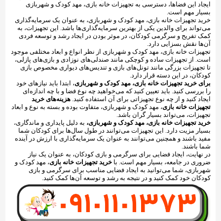
ایجاد این فضاها، دسترسی به تجهیزات خانه بازی، مهد کودک و شهربازی
بسیار مهم است.
خرید تجهیزات خانه بازی، مهد کودک و شهربازی، به عنوان یک سرمایه‌گذاری
می‌تواند برای والدین یکی از بهترین سرمایه‌گذاری‌ها باشد. این تجهیزات، به
کمک تفریح و سرگرمی کودکان، در موثر بودن در ایجاد رشد و توسعه فردی
آن‌ها نقش بسزایی دارد.
تجهیزات خانه بازی، مهد کودک و شهربازی از نظر انواع و ابعاد مختلفی موجود
است. از تجهیزات ساده و کوچکی مانند صندلی‌های نوزادی و بازی‌های پازلی،
تا تجهیزات بزرگی مانند تونل‌های بازی و تندیس‌های دیواری مخصوص بازی
کودکان، در این دسته قرار دارد.
برای خرید تجهیزات خانه بازی، مهد کودک و شهربازی
، ابتدا باید نیازهای خود
را بررسی کنید. باید تعیین کنید که می‌خواهید چه نوع فضا و با چه اندازه‌ای
ایجاد کنید و از چه نوع تجهیزاتی برای آن استفاده کنید.
هزینه‌های خرید
تجهیزات خانه بازی
، مهد کودک و شهربازی، متفاوت بوده و بسته به نوع و ابعاد
تجهیزات، می‌تواند بسیار گران باشد.
خرید تجهیزات خانه بازی، مهد کودک و شهربازی،
به دلیل پایداری و ماندگاری،
بسیار مزیت دارد. این تجهیزات می‌توانند در طول سال‌ها برای کودکان شما
مفید باشند و همچنین می‌توانند به عنوان یک سرمایه‌گذاری با ارزش در آینده
شما باشند.
در نهایت، ایجاد فضایی برای سرگرمی و بازی کودکان، به عنوان یک نیاز
ضروری در جامعه، بسیار مهم است. با
خرید تجهیزات خانه بازی
، مهد کودک و
شهربازی، شما می‌توانید به ایجاد فضایی مناسب برای سرگرمی و بازی
کودکان خود کمک کنید و در نتیجه به رشد و توسعه آن‌ها کمک کنید.