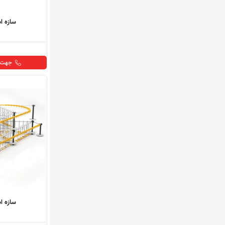
سازه ادونچ
جهت خ
سازه ادون