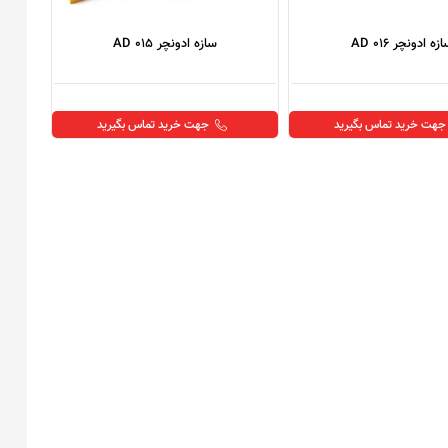
زه ادونچر AD 016
سازه ادونچر AD 015
جهت خرید تماس بگیرید
جهت خرید تماس بگیرید