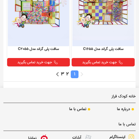
سافت پلی گراند مدل C1655
سافت پلی گراند مدل C2055
جهت خرید تماس بگیرید
جهت خرید تماس بگیرید
3
2
1
خانه کودک فراز
درباره ما
تماس با ما
تماس با ما
اینستاگرام
آپارات
نماشا