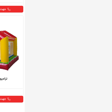
جهت خ
ترامپو
جهت خ