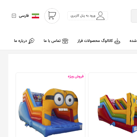
فارسی
ورود به پنل کاربری
 شده
کاتالوگ محصولات فراز
تماس با ما
درباره ما
فروش ویژه