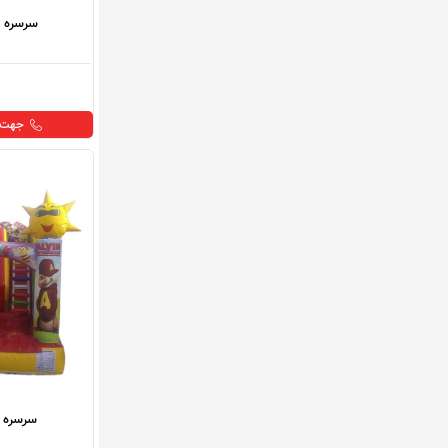
سرسره ب
جهت خ
سرسره 