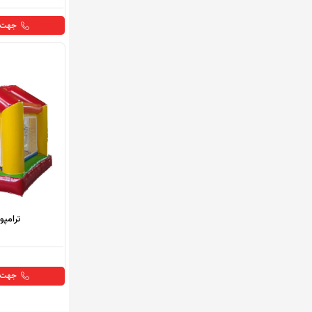
جهت خ
ترامپو
جهت خ