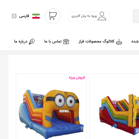
فارسی
ورود به پنل کاربری
 شده
کاتالوگ محصولات فراز
تماس با ما
درباره ما
فروش ویژه