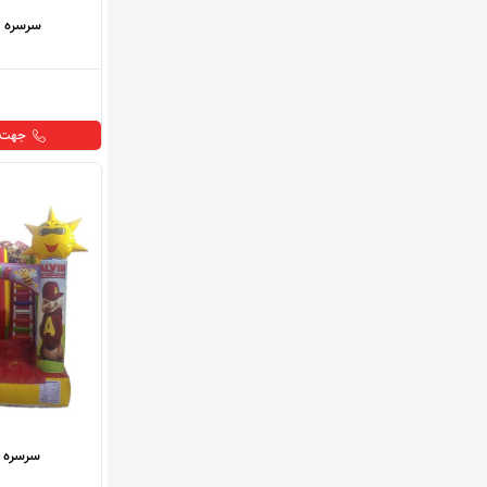
سرسره ب
جهت خ
سرسره 