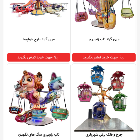
مری گرند تاب زنجیری
مری گرند طرح هواپیما
جهت خرید تماس بگیرید
جهت خرید تماس بگیرید
چرخ و فلک برقی شهربازی
تاب زنجیری سگ های نگهبان