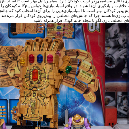
ازی‌ها تاثیر مستقیمی در تربیت کودکان دارد. به‌همین‌دلیل بهتر است تا اسباب‌با
خلاقیت و یادگیری آن‌ها شوند. در واقع اسباب‌بازی‌ها حواس پنج‌گانه کودکان را 
ش‌پذیر کودکان بهتر است تا اسباب‌بازی‌هایی را برای آن‌ها انتخاب کنید که چالش‌
اب‌بازی‌ها هستند چرا که چالش‌های مختلفی را پیش‌روی کودکان قرار می‌دهند و
ای مختلف بازی لگو با مجله خانه کودک فراز همراه باشید.