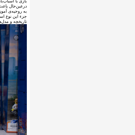
بازی با اسباب‌ب
درعین‌حال باعث 
به روحیه‌ی آموز
جزء این نوع اسب
تاریخچه و مدل‌ه