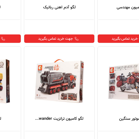
میون مهندسی
لگو آدم اهنی رباتیک
ل
رید تماس بگیرید
جهت خرید تماس بگیرید
وتور سنگین
لگو کامیون ترانزیت wander...
ل