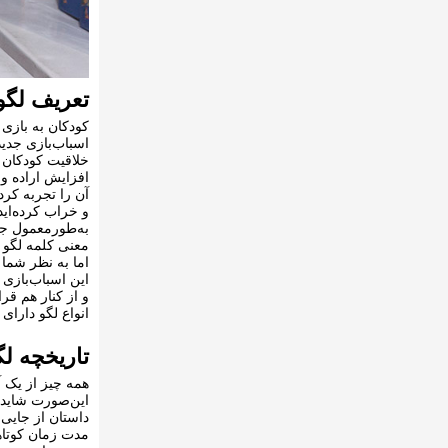
تعریف لگو
کودکان به بازی 
اسباب‌بازی جدید
خلاقیت کودکان ک
افزایش اراده و 
آن را تجربه کر
و خراب کرده‌اید 
به‌طورمعمول جنس
معنی کلمه لگو ن
اما به نظر شما 
این اسباب‌بازی 
و از کنار هم قر
انواع لگو دارا
تاریخچه لگ
همه چیز از یک 
این‌صورت شاید 
مدت زمان کوتاه