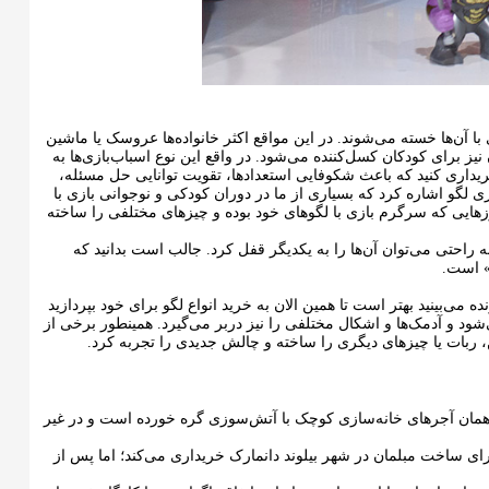
با آن‌ها خسته می‌شوند. در این مواقع اکثر خانواده‌ها عروسک یا ماشین‌
یز برای کودکان کسل‌کننده می‌شود. در واقع این نوع اسباب‌بازی‌ها به
ریداری کنید که باعث شکوفایی استعدادها، تقویت توانایی حل مسئله،
ی لگو اشاره کرد که بسیاری از ما در دوران کودکی و نوجوانی بازی با
زهایی که سرگرم بازی با لگوهای خود بوده و چیزهای مختلفی را ساخته
راحتی می‌توان آن‌ها را به یکدیگر قفل کرد. جالب است بدانید که
» است.
ی‌بینید بهتر است تا همین الان به‌ خرید انواع لگو برای خود بپردازید
‌شود و آدمک‌ها و اشکال مختلفی را نیز دربر می‌گیرد. همینطور برخی از
، ربات یا چیزهای دیگری را ساخته و چالش جدیدی را تجربه کرد.
 همان آجرهای خانه‌سازی کوچک با آتش‌سوزی گره خورده است و در غیر
 اوله کرک کریستیانسن نجار در سال ۱۹۱۶ کارگاه کوچکی برای ساخت مبلمان در شهر بیلوند دانمارک خریداری می‌کند؛ اما پس از