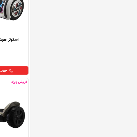
اسکوتر هوشمند 8 اینچ
جهت خ
فروش ویژه