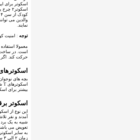
اسکوتر برای ای
اسکوتر۲ چرخ یا اسکوتر معمولی مناسب برای کودکان ۴ تا ۱۲ ساله
نمایند.
توجه
: امنیت کودک ا
است. در ساخت ای
حرکت کند. اگر فرزند ۵ تا ۱۰ سال دارید اسکوتر های ۲ چرخ می توانند گزینه من
اسکوترهای استامت Stunt مناسب
اس
بیشتر برای اسکوتر سو
اسکوتر برق
آمدند و نفر تلا
شبیه به یک برد 
تعویض می باشند
به سایر اسکوتره
زم