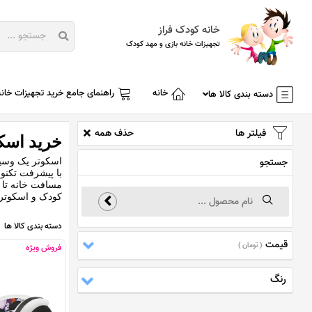
خانه کودک فراز
تجهیزات خانه بازی و مهد کودک
خانه
راهنمای جامع خرید تجهیزات خانه
دسته بندی کالا ها
فیلتر ها
حذف همه
خرید اسک
جستجو
اسکوتر یک وسیل
با پیشرفت تکنو
مسافت خانه تا م
کودک و اسکوتر ب
دسته بندی کالا ها
قیمت
( تومان )
فروش ویژه
رنگ