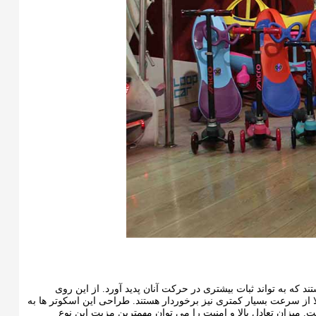
ی هستند که به تواند ثبات بیشتری در حرکت آنان پدید آورد. از این روی
بات بالا از سرعت بسیار کمتری نیز برخوردار هستند. طراحی این اسکوتر ها به
چرخ و در قسمت جلو ۱ چرخ قرار داده شده است. میزان تعادل بالا و امنیت را می توان مهمترین مزیت این نوع