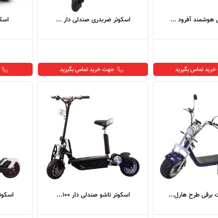
 هوشمند آفرود ...
اسکوتر ضربدری صندلی دار ...
اسکو
رید تماس بگیرید
جهت خرید تماس بگیرید
 برقی طرح هارل...
اسکوتر تاشو صندلی دار 100...
اسکوتر 