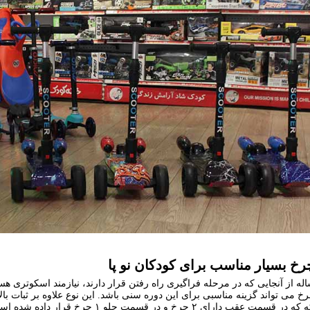
کان ۲ تا ۴ ساله از آنجایی که در مرحله فراگیری راه رفتن قرار دارند، نیازمند اسکوتر
وترهای ۳ چرخ می تواند گزینه مناسبی برای این دوره سنی باشد. این نوع علاوه بر ث
گونه ای است که که در قسمت عقب دارای ۲ 