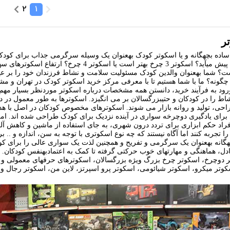
2
1
ر
اده بچهگانه و یا اسکوتر کودک بهعنوان یک وسیله سرگرمی جذاب برای کودکا
 شما بهعنوان والدین کودک مسئولیت سلامت و نشاط فرزندان خود را بر عهده خ
 چگونه؟ ما با شما هستیم تا با معرفی مرکز خرید اسکوتر کودک در تهران و مشاه
ط را در کودکان و حتیبزرگسالان بر می انگیزد. اسکوترها به طور معمول در 
حی، تولید و روانه بازار می شوند. اسکوترهای مخصوص کودکان در اصل با ه
راد حکم ابزاری برای تردد درون شهری، به جای استفاده از ماشین و کاهش آلو
 تجربه کنند اما آگاه نیستند که چه نوع اسکوتری با توجه به سن، اندازه و .
گانه بهعنوان یک سرگرمی و تفریح و همچنین لذت یک سواری عالی را برای کودکا
 تعادل، هماهنگی و مهارتهای خوب حرکتی گرفته تا کمک به اعتمادبهنفس کودکان
دوچرخ، اسکوتر چرخ بزرگ ویژه بزرگسالان، اسکوترهای حرفهای معمولی و اسک
وتر میکرو، اسکوتر شیائومی، اسکوتر پرو اسپرتز، لاین من، اسکوتر رجال و ب