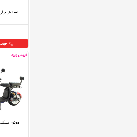
اسکوتر برقی
جهت خ
فروش ویژه
موتور سیکلت