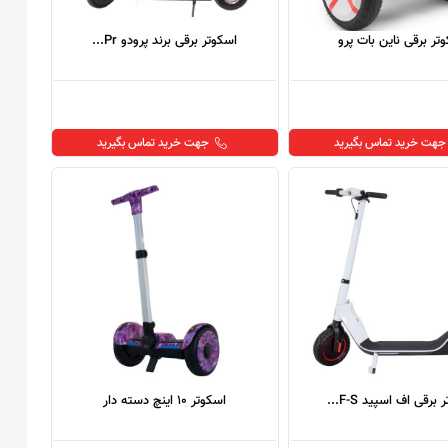
تر برقی ناین بات پرو
اسکوتر برقی برند پرودو Pr...
جهت خرید تماس بگیرید
جهت خرید تماس بگیرید
برقی اف اسپید F-S...
اسکوتر 10 اینچ دسته دار