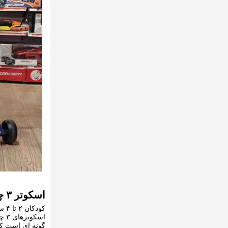
اسکوتر ۳ چرخ بسیار مناسب برای کودکان نو پا
کود
اسک