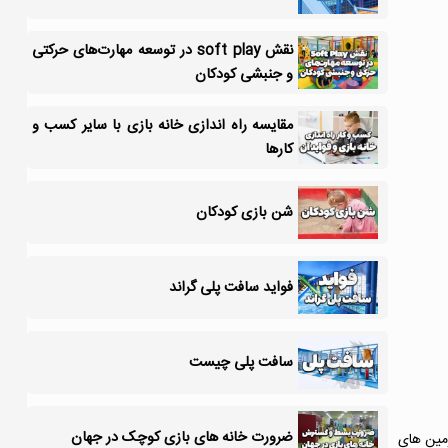
نقش soft play در توسعه مهارت‌های حرکتی
و جنبشی کودکان
مقایسه راه اندازی خانه بازی با سایر کسب و
کارها
شن بازی کودکان
فواید سافت پلی گراند
سافت پلی چیست
ضرورت خانه های بازی کوچک در جهان
زمین های