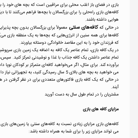
بازی در فضای باز اغلب محلی برای مراقبین است که بچه های خود را به ب
کافه‌های بازی راه‌حلی را برای بزرگسالان با بچه‌ها فراهم می‌کنند تا با
هوایی داشته باشند.
کافه‌های سنتی
در حالی که
معمولاً برای بزرگسالان بدون بچه پذیرایی
کافه‌ها برای همه سنین از انرژی‌هایی که بچه‌ها به یک منطقه بازی می‌آ
که فرزندان خود را به این مقاصد خانوادگی دوستانه بیاورند.
در یک کافه بازی، تمام عناصر یک کافه به اضافه یک زمین بازی سرپوشید
تمام عناصر داشتن یک کافه جذاب با غذا و نوشیدنی تمرکز کنید. سپس، 
برآورده کند. برای مثال، اگر می‌خواهید کافه‌ای متمرکز بر کودکان نوپا د
می خواهید به بچه های بالای 5 سال رسیدگی کنید، به تجهیزاتی نیاز دارید که برای نیازهای بازی آن بچه های بزرگتر طراحی شده باشد.
در حالی که یک کافه بازی فاکتورهای متعددی برای در نظر گرفتن در ه
آیند.
مشتریان را در تمام طول سال به دست آورید
مزایای کافه های بازی
کافه‌های بازی مزایای زیادی نسبت به کافه‌های سنتی یا زمین‌های بازی 
می تواند مزایای زیر را برای شما به همراه داشته باشد: