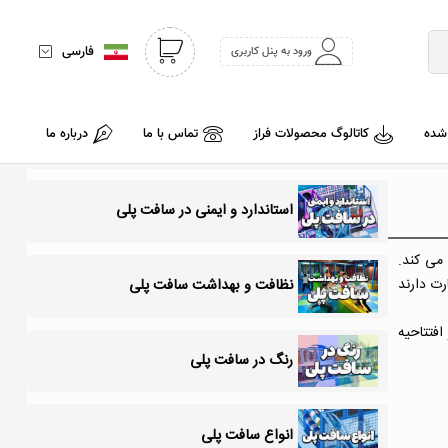
فارسی
ورود به پنل کاربری
 شده
کاتالوگ محصولات فراز
تماس با ما
درباره ما
استاندارد و ایمنی در سافت پلی
می کند.
رت دارند
نظافت و بهداشت سافت پلی
افتتاحیه
رنگ در سافت پلی
انواع سافت پلی