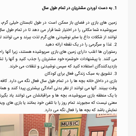
1. به دست آوردن مشتریان در تمام طول سال
زمین های بازی در فضای باز ممکن است در طول تابستان خیلی گرم، در
سرپوشیده شما مکانی را در اختیار شما قرار می دهد تا در تمام طول سا
توانند از شکلات داغ یا سایر نوشیدنی های گرم لذت ببرند و می توانند لی
2. غذا و سرگرمی را در یک نقطه ارائه دهید
رستوران ها اغلب دارای زمین های بازی سرپوشیده هستند، زیرا آنها ر
می کنند. با پیشنهادات خوشمزه خود مشتریان را جذب کنید و آنها را تشو
بازدیدکنندگان استفاده کنید که سپس نوشیدنی و تنقلات می خرند.
3. تشویق به سبک زندگی فعال برای کودکان
بازی در داخل خانه بچه ها را در تمام طول سال فعال نگه می دارد. کافه
وقت ببینند. آنها می توانند از نظر بدنی آمادگی بیشتری پیدا کنند و ه
با یک منطقه بازی سرپوشیده، بچه ها و مراقبانشان می توانند یاد بگیر
معنی نیست که مجبورند تمام روز را با تلفن خود بمانند یا بازی های وی
نمایش باشد که بچه ها را فعال نگه می دارد.