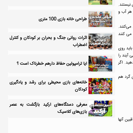
 نیستند.
 هر آب و
طراحی خانه بازی 100 متری
می‌کنند.
 می کنند
اثرات روانی جنگ و بحران بر کودکان و کنترل
اضطراب
باید روی
 آیند را
هید. اگر
آیا ترامپولین حفاظ دارهم خطرناک است ؟
ن گرد هم
خانه‌های بازی محیطی برای رشد و یادگیری
کودکان
معرفی دستگاه‌های آرکید بازگشت به عصر
بازی‌های کلاسیک
بین آنها