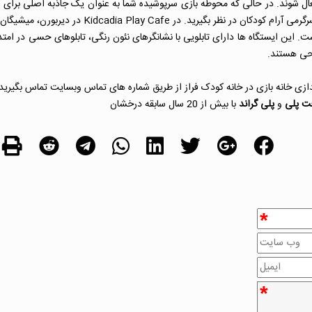
عال شوند. در حالی که محوطه بازی سرپوشیده شما به عنوان یک جاذبه اصلی برای ک
شما عمل می کند، به یاد داشته باشید که مکان هایی برای استراحت و سرگرمی آرام کودکان در نظر بگیرید. در  Cafe
ست. این ایستگاه ها دارای تابلویی با نشانگرهای نئون رنگی، تابلوهای حسی در امتدا
احی هستند.
ندازی خانه بازی در خانه کودک فراز از طریق شماره های تماس وبسایت تماس بگیرید
ت پلی
و
پلی گراند
با بیش از 20 سال سابقه درخشان
*
*