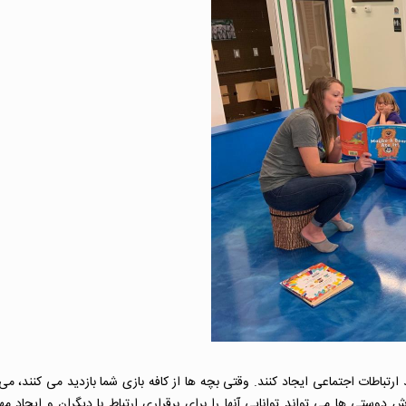
 ارتباطات اجتماعی ایجاد کنند. وقتی بچه ها از کافه بازی شما بازدید می کنند، می ت
ستی ها می تواند توانایی آنها را برای برقراری ارتباط با دیگران و ایجاد مه