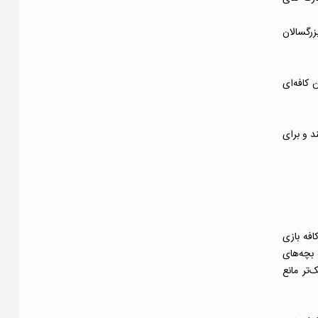
زرگسالان
 کافه‌ای
د و برای
 الجین، ایلینوی است. این کافه بازی
 بچه‌های
‌تر مانع