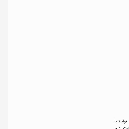
وانند با
ارت های