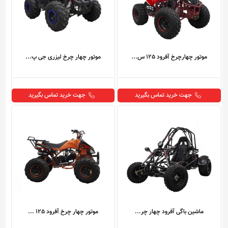
موتور چهارچرخ آفرود 125 س...
موتور چهار چرخ لیزری جی پ...
جهت خرید تماس بگیرید
جهت خرید تماس بگیرید
ماشین باگی آفرود چهار چر...
موتور چهار چرخ آفرود 125 ...