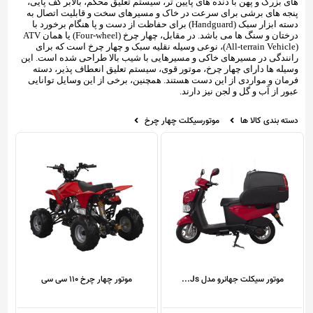
های بزرگ و پهن با دنده های پایین تر، سیستم تعلیق محکم، بالابر کف پایی،
پنجه های برشی برای سرعت در خاک و مسیرهای سخت و قابلیت اتصال به
دسته ابزار سبک (Handguard) برای حفاظت از دست و پا هنگام برخورد با
درختان و سنگ ها می باشد. در مقابل، چهار چرخ (Four-wheel) یا همان ATV
(All-terrain Vehicle)، نوعی وسیله نقلیه سبک و چهار چرخ است که برای
رانندگی در مسیرهای خاکی و مسیرهایی با شیب بالا طراحی شده است. این
وسیله ها دارای چهار چرخ، موتور قوی، سیستم تعلیق انعطاف پذیر، دسته
فرمان و مواردی از این دست هستند. همچنین، برخی از این وسایل توانایی
عبور از آب و گل و لجن نیز دارند.
دسته بندی کالا ها
موتورسیکلت چهار چرخ
موتور سیکلت جهانرو مدل Js...
موتور چهار چرخ 110 سی سی