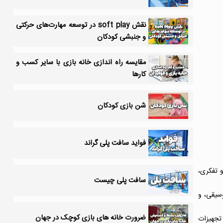
نقش soft play در توسعه مهارت‌های حرکتی
و جنبشی کودکان
مقایسه راه اندازی خانه بازی با سایر کسب و
کارها
شن بازی کودکان
فواید سافت پلی گراند
 تفکری،
سافت پلی چیست
وسیقی، و
ضرورت خانه های بازی کوچک در جهان
تجهیزات