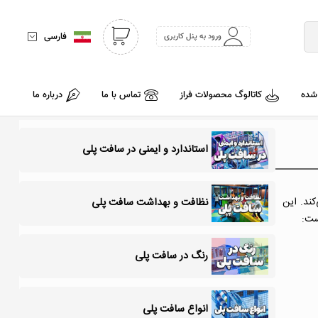
فارسی
ورود به پنل کاربری
 شده
کاتالوگ محصولات فراز
تماس با ما
درباره ما
استاندارد و ایمنی در سافت پلی
ا 6 سالگی) خدمات فراهم می‌کند. این
نظافت و بهداشت سافت پلی
ست:
رنگ در سافت پلی
انواع سافت پلی