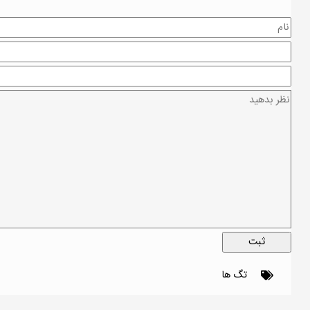
تگ ها