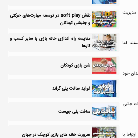
 مدیریت
نقش soft play در توسعه مهارت‌های حرکتی
و جنبشی کودکان
مقایسه راه اندازی خانه بازی با سایر کسب و
تند. اما
کارها
شن بازی کودکان
ندان خود
فواید سافت پلی گراند
ات جانبی
سافت پلی چیست
رتباط با
ضرورت خانه های بازی کوچک در جهان