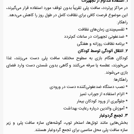
۱. استفاده مداوم از تجهیزات
در مراکز پرتردد، سافت پلی تقریباً بدون توقف مورد استفاده قرار می‌گیرند،
این موضوع فرصت کافی برای نظافت کامل در طول روز را کاهش می‌دهد.
راهکار:
* تقسیم‌بندی زمان‌های نظافت
* ضدعفونی تجهیزات در ساعات کم‌تردد
* برنامه نظافت روزانه و هفتگی
۲. انتقال آلودگی توسط کودکان
کودکان هنگام بازی به سطوح مختلف سافت پلی دست می‌زنند، غذا
می‌خورند، عطسه یا سرفه می‌کنند و گاهی بدون شستن دست وارد فضای
بازی می‌شوند.
راهکارها:
* نصب دستگاه ضدعفونی‌کننده دست در ورودی
* الزام استفاده از جوراب تمیز
* جلوگیری از ورود کودکان بیمار
* آموزش والدین درباره رعایت بهداشت
۳. تجمع گردوغبار
بخش‌هایی مانند تونل‌ها، استخر توپ، گوشه‌های سازه سافت پلی و زیر
سازه سافت پلی محل مناسبی برای تجمع گردوغبار هستند.