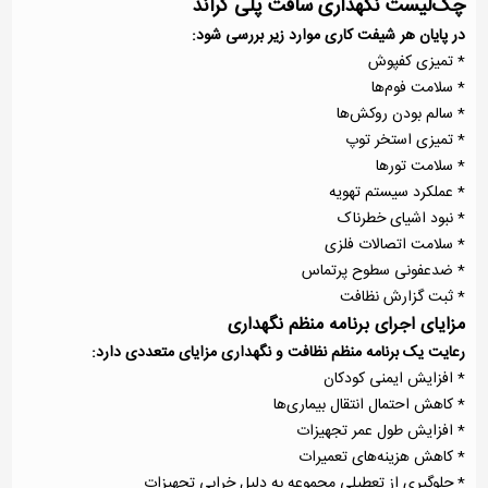
چک‌لیست نگهداری سافت پلی گراند
در پایان هر شیفت کاری موارد زیر بررسی شود:
* تمیزی کفپوش
* سلامت فوم‌ها
* سالم بودن روکش‌ها
* تمیزی استخر توپ
* سلامت تورها
* عملکرد سیستم تهویه
* نبود اشیای خطرناک
* سلامت اتصالات فلزی
* ضدعفونی سطوح پرتماس
* ثبت گزارش نظافت
مزایای اجرای برنامه منظم نگهداری
رعایت یک برنامه منظم نظافت و نگهداری مزایای متعددی دارد:
* افزایش ایمنی کودکان
* کاهش احتمال انتقال بیماری‌ها
* افزایش طول عمر تجهیزات
* کاهش هزینه‌های تعمیرات
* جلوگیری از تعطیلی مجموعه به دلیل خرابی تجهیزات