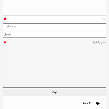
*
*
تگ ها